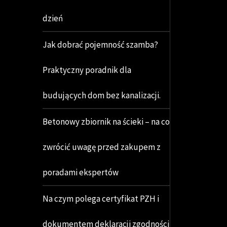
dzień
Jak dobrać pojemność szamba?
Praktyczny poradnik dla
budujących dom bez kanalizacji.
Betonowy zbiornik na ścieki – na co
zwrócić uwagę przed zakupem z
poradami ekspertów
Na czym polega certyfikat PZH i
dokumentem deklaracji zgodności