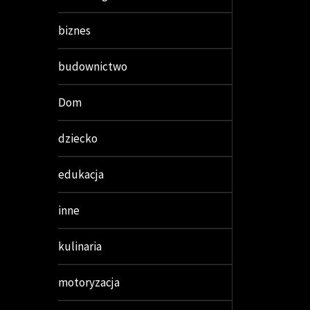
biznes
budownictwo
Dom
dziecko
edukacja
inne
kulinaria
motoryzacja