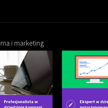
ama i marketing
Profesjonalista w
Ekspert w dzi
dziedzinie kampani
pozycjonowan