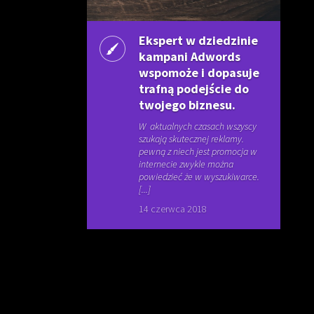
Ekspert w dziedzinie
kampani Adwords
wspomoże i dopasuje
trafną podejście do
twojego biznesu.
W aktualnych czasach wszyscy
szukają skutecznej reklamy.
pewną z niech jest promocja w
internecie zwykle można
powiedzieć że w wyszukiwarce.
[...]
14 czerwca 2018