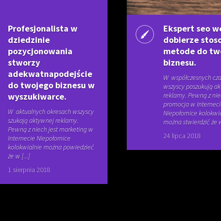
Profesjonalista w
Ekspert seo w
dziedzinie
dobierze sto
pozycjonowania
metode do tw
stworzy
biznesu.
adekwatnapodejście
W współczesnych cz
do twojego biznesu w
wszyscy poszukują a
wyszukiwarce.
reklamy. Pewną z nie
promocja w Internec
W aktualnych okresach wszyscy
Niepołomice kolokwi
szukają aktywnej reklamy.
można stwierdzić że w 
Pewną z niech jest marketing w
24 lipca 2018
Internecie Niepołomice
kolokwialnie można powiedzieć
że w [...]
1 sierpnia 2018