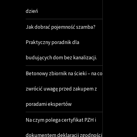
dzień
Jak dobrać pojemność szamba?
Praktyczny poradnik dla
budujących dom bez kanalizacji.
Betonowy zbiornik na ścieki – na co
zwrócić uwagę przed zakupem z
poradami ekspertów
Na czym polega certyfikat PZH i
dokumentem deklaracji zgodności