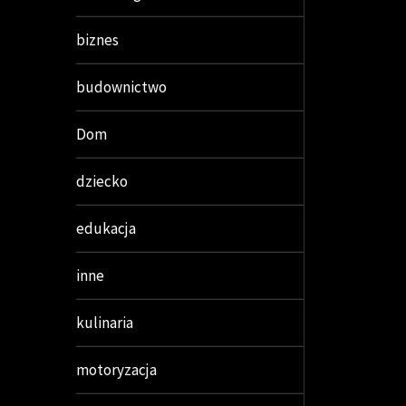
biznes
budownictwo
Dom
dziecko
edukacja
inne
kulinaria
motoryzacja