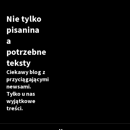
Nie tylko
pisanina
a
potrzebne
teksty
Ciekawy blog z
przyciągającymi
newsami.
Tylko u nas
wyjątkowe
treści.