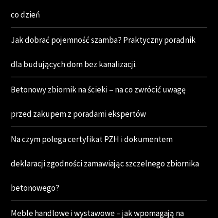
co dzień
Jak dobrać pojemność szamba? Praktyczny poradnik
dla budujących dom bez kanalizacji.
Betonowy zbiornik na ścieki – na co zwrócić uwagę
przed zakupem z poradami ekspertów
Na czym polega certyfikat PZH i dokumentem
deklaracji zgodności zamawiając szczelnego zbiornika
betonowego?
Meble handlowe i wystawowe – jak wpomagają na