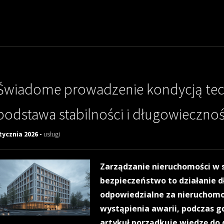
Świadome prowadzenie kondycją tec
podstawa stabilności i długowieczno
tycznia 2026 -
usługi
Zarządzanie nieruchomości w
bezpieczeństwo to działanie 
odpowiedzialne za nieruchomo
wystąpienia awarii, podczas 
artykuł porządkuje wiedzę do