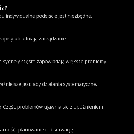
ia?
 indywidualne podejście jest niezbędne.
apisy utrudniają zarządzanie.
e sygnały często zapowiadają większe problemy.
niejsze jest, aby działania systematyczne.
e. Część problemów ujawnia się z opóźnieniem.
larność, planowanie i obserwację.