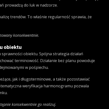
ań prowadzą do luk w nadzorze.
alizę trendów. To właśnie regularność sprawia, że
lizowany konsekwentnie.
u obiektu
rawności obiektu. Spójna strategia działań
 zachować terminowość. Działanie bez planu powoduje
odejmowanymi w pośpiechu.
eżące, jak i długoterminowe, a także pozostawiać
Systematyczna weryfikacja harmonogramu pozwala
nku.
ępnie konsekwentnie go realizuj.