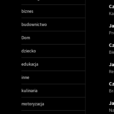
Cz
biznes
Ka
budownictwo
Ja
Pr
Dom
Cz
dziecko
Bi
Ja
edukacja
Re
inne
Cz
kulinaria
Br
Ja
motoryzacja
Na