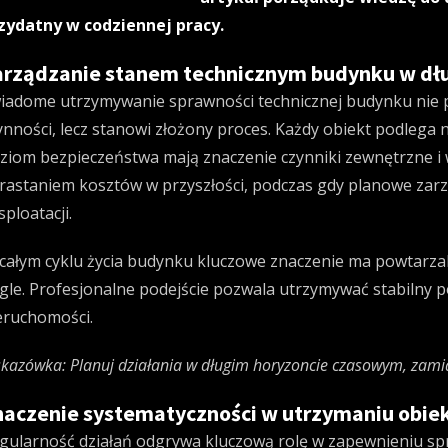
zydatny w codziennej pracy.
arządzanie stanem technicznym budynku w dłu
iadome utrzymywanie sprawności technicznej budynku nie 
ynności, lecz stanowi złożony proces. Każdy obiekt podlega
ziom bezpieczeństwa mają znaczenie czynniki zewnętrzne i 
rastaniem kosztów w przyszłości, podczas gdy planowe zarz
sploatacji.
całym cyklu życia budynku kluczowe znaczenie ma powtarzaln
gle. Profesjonalne podejście pozwala utrzymywać stabilny p
eruchomości.
kazówka: Planuj działania w długim horyzoncie czasowym, zamia
naczenie systematyczności w utrzymaniu obie
gularność działań odgrywa kluczową rolę w zapewnieniu sp