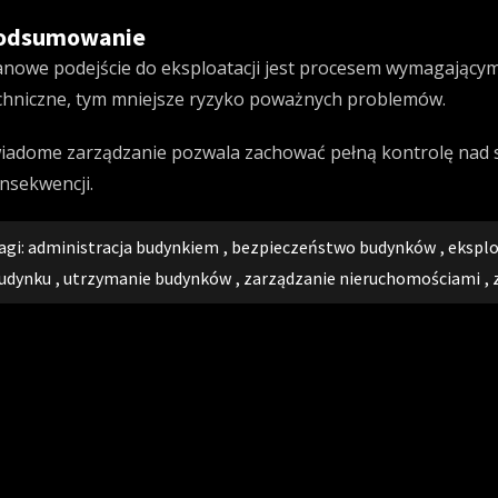
odsumowanie
anowe podejście do eksploatacji jest procesem wymagającym
chniczne, tym mniejsze ryzyko poważnych problemów.
iadome zarządzanie pozwala zachować pełną kontrolę nad 
nsekwencji.
agi:
administracja budynkiem
,
bezpieczeństwo budynków
,
eksplo
udynku
,
utrzymanie budynków
,
zarządzanie nieruchomościami
,