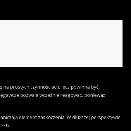
ę na prostych czynnościach, lecz powinna być
rzegawcze pozwala wcześnie reagować, ponieważ
raniczają element zaskoczenia. W dłuższej perspektywie
iektu.