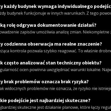
y każdy budynek wymaga indywidualnego podejśc
żdy budynek funkcjonuje w innych warunkach. Z tego powodu
ką rolę odgrywa dokumentowanie działań?
owadzenie zapisów umożliwia analizę zmian. Niekompletne z
y codzienna obserwacja ma realne znaczenie?
eżąca kontrola pozwala szybko reagować. To właśnie drobn
k często analizować stan techniczny obiektu?
gularność ocen powinna uwzględniać warunki lokalne. Najważ
y brak problemów oznacza brak ryzyka?
ak widocznych problemów nie oznacza, że ryzyko nie istniej
kie podejście jest najbardziej skuteczne?
jbardziej skuteczne jest działanie planowe, które łączy regu