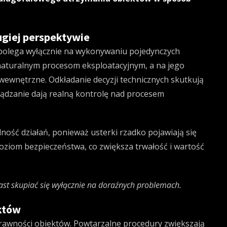
giej perspektywie
polega wyłącznie na wykonywaniu pojedynczych
 naturalnym procesom eksploatacyjnym, a na jego
wewnętrzne. Odkładanie decyzji technicznych skutkują
ądzanie dają realną kontrolę nad procesem
ość działań, ponieważ usterki rzadko pojawiają się
oziom bezpieczeństwa, co zwiększa trwałość i wartość
st skupiać się wyłącznie na doraźnych problemach.
któw
rawności obiektów. Powtarzalne procedury zwiększają