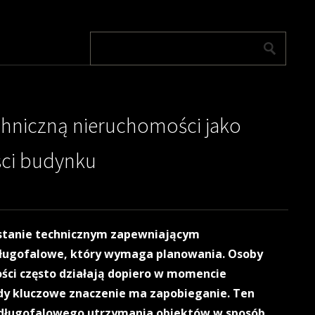
hniczną nieruchomości jako
ści budynku
 stanie technicznym zapewniającym
długofalowe, który wymaga planowania. Osoby
ści często działają dopiero w momencie
gdy kluczowe znaczenie ma zapobieganie. Ten
 długofalowego utrzymania obiektów w sposób