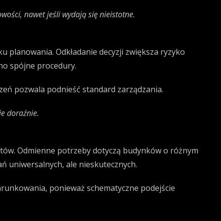
ści, nawet jeśli wydają się nieistotne.
ku planowania. Odkładanie decyzji zwiększa ryzyko
no spójne procedury.
zeń pozwala podnieść standard zarządzania.
e doraźnie.
iektów. Odmienne potrzeby dotyczą budynków o różnym
ń uniwersalnych, ale nieskutecznych.
arunkowania, ponieważ schematyczne podejście