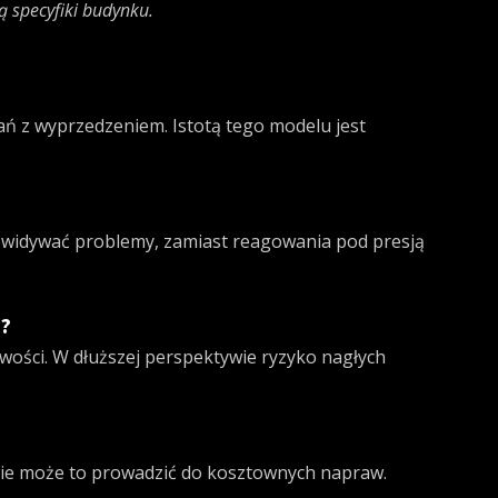
 specyfiki budynku.
ń z wyprzedzeniem. Istotą tego modelu jest
zewidywać problemy, zamiast reagowania pod presją
y?
wości. W dłuższej perspektywie ryzyko nagłych
wie może to prowadzić do kosztownych napraw.