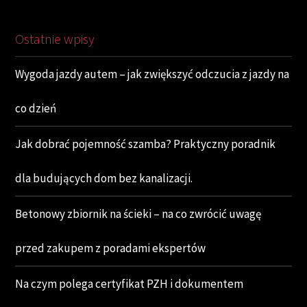
Ostatnie wpisy
Wygoda jazdy autem – jak zwiększyć odczucia z jazdy na
co dzień
Jak dobrać pojemność szamba? Praktyczny poradnik
dla budujących dom bez kanalizacji.
Betonowy zbiornik na ścieki – na co zwrócić uwagę
przed zakupem z poradami ekspertów
Na czym polega certyfikat PZH i dokumentem