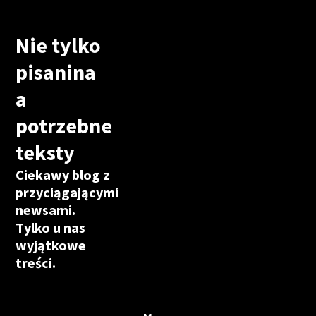
Nie tylko
pisanina
a
potrzebne
teksty
Ciekawy blog z
przyciągającymi
newsami.
Tylko u nas
wyjątkowe
treści.