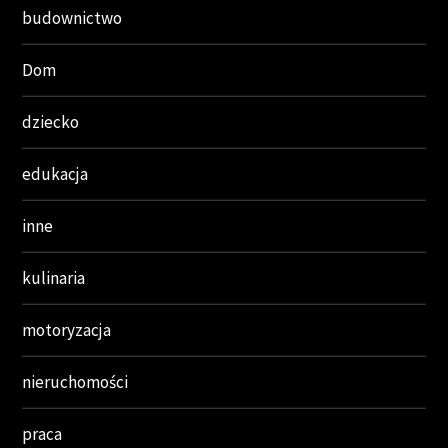
budownictwo
Dom
dziecko
edukacja
inne
kulinaria
motoryzacja
nieruchomości
praca