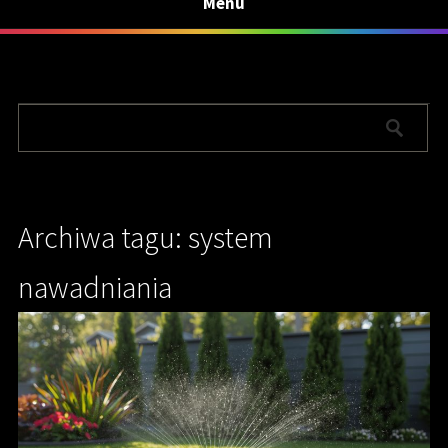
Menu
Archiwa tagu: system
nawadniania