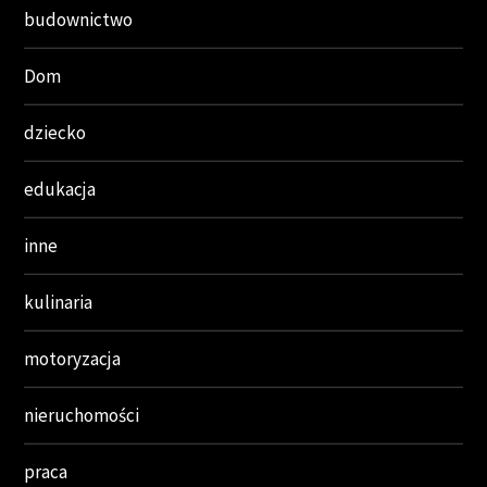
budownictwo
Dom
dziecko
edukacja
inne
kulinaria
motoryzacja
nieruchomości
praca