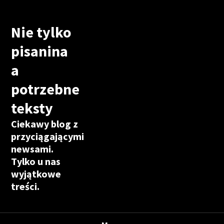
Nie tylko
pisanina
a
potrzebne
teksty
Ciekawy blog z
przyciągającymi
newsami.
Tylko u nas
wyjątkowe
treści.