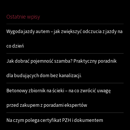
Ostatnie wpisy
Wygoda jazdy autem – jak zwiększyć odczucia z jazdy na
co dzień
Jak dobrać pojemność szamba? Praktyczny poradnik
dla budujących dom bez kanalizacji.
Betonowy zbiornik na ścieki – na co zwrócić uwagę
przed zakupem z poradami ekspertów
Na czym polega certyfikat PZH i dokumentem